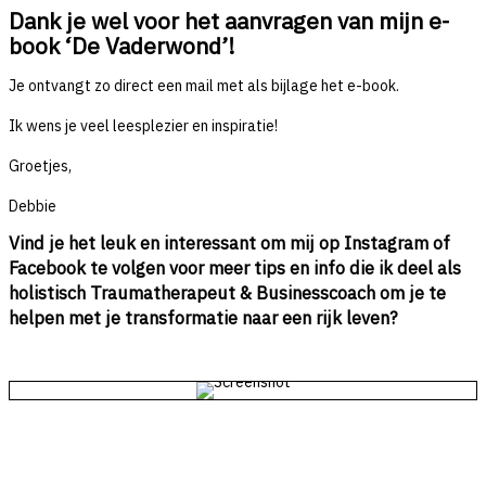
Dank je wel voor het aanvragen van mijn e-
Ga
book ‘De Vaderwond’!
naar
de
Je ontvangt zo direct een mail met als bijlage het e-book.
inhoud
Ik wens je veel leesplezier en inspiratie!
Groetjes,
Debbie
Vind je het leuk en interessant om mij op Instagram of
Facebook te volgen voor meer tips en info die ik deel als
holistisch Traumatherapeut & Businesscoach om je te
helpen met je transformatie naar een rijk leven?