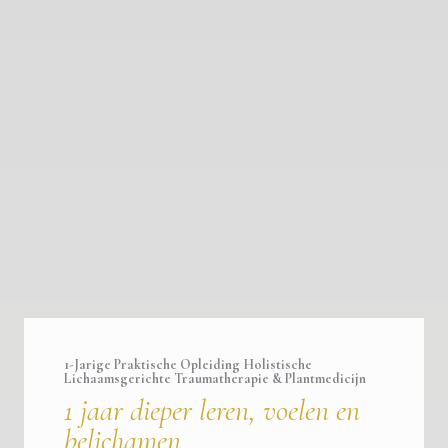
1-Jarige Praktische Opleiding Holistische
Lichaamsgerichte Traumatherapie & Plantmedicijn
1 jaar dieper leren, voelen en
belichamen