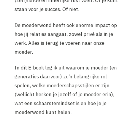
(zelf)liefde en innerlijke rust voelt. Of je kunt
staan voor je succes. Of niet.
De moederwond heeft ook enorme impact op
hoe jij relaties aangaat, zowel privé als in je
werk. Alles is terug te voeren naar onze
moeder.
In dit E-book leg ik uit waarom je moeder (en
generaties daarvoor) zo’n belangrijke rol
spelen, welke moederschapsstijlen er zijn
(wellicht herken je jezelf of je moeder erin),
wat een schaarstemindset is en hoe je je
moederwond kunt helen.