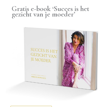
Ga
Gratis e-book ‘Succes is het
naar
gezicht van je moeder’
de
inhoud