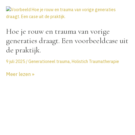
Ga
naar
de
inhoud
Hoe je rouw en trauma van vorige
generaties draagt. Een voorbeeldcase uit
de praktijk.
9 juli 2025
/
Generationeel trauma
,
Holistich Traumatherapie
Hoe
Meer lezen »
je
rouw
en
trauma
van
vorige
generaties
draagt.