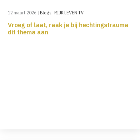
12 maart 2026
|
Blogs
,
RIJK LEVEN TV
Vroeg of laat, raak je bij hechtingstrauma
dit thema aan