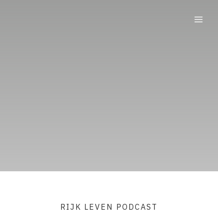
Ga
naar
de
inhoud
RIJK LEVEN PODCAST