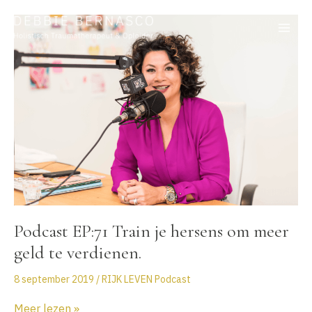
Ga
naar
de
inhoud
Podcast EP:71 Train je hersens om meer
geld te verdienen.
8 september 2019
/
RIJK LEVEN Podcast
Podcast
Meer lezen »