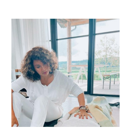
ATIS E-BOOKS
COACHINGSTRAJECT
OPLEIDING
OV