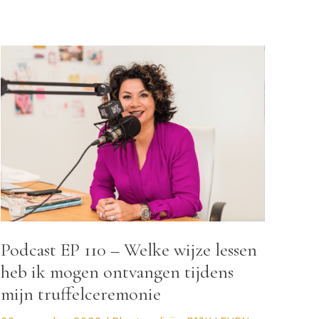
INSCHRIJVEN
ER DEBBIE
BLOG
CONTACT
Podcast EP 110 – Welke wijze lessen
heb ik mogen ontvangen tijdens
mijn truffelceremonie