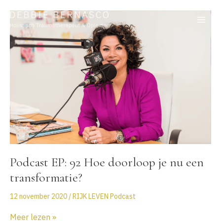
Ga
naar
de
inhoud
Podcast EP: 92 Hoe doorloop je nu een
transformatie?
12 november 2020
/
RIJK LEVEN Podcast
Podcast
Meer lezen »