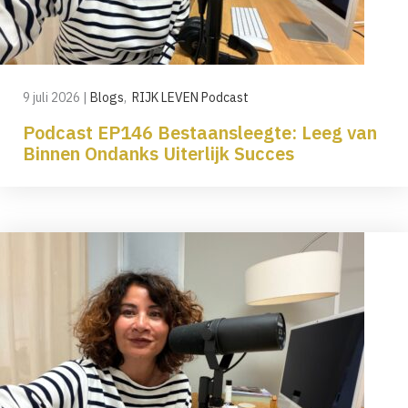
9 juli 2026
|
Blogs
,
RIJK LEVEN Podcast
Podcast EP146 Bestaansleegte: Leeg van
Binnen Ondanks Uiterlijk Succes