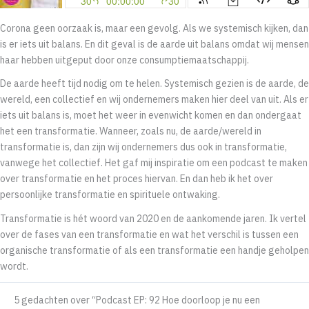
Corona geen oorzaak is, maar een gevolg. Als we systemisch kijken, dan
is er iets uit balans. En dit geval is de aarde uit balans omdat wij mensen
haar hebben uitgeput door onze consumptiemaatschappij.
De aarde heeft tijd nodig om te helen. Systemisch gezien is de aarde, de
wereld, een collectief en wij ondernemers maken hier deel van uit. Als er
iets uit balans is, moet het weer in evenwicht komen en dan ondergaat
het een transformatie. Wanneer, zoals nu, de aarde/wereld in
transformatie is, dan zijn wij ondernemers dus ook in transformatie,
vanwege het collectief. Het gaf mij inspiratie om een podcast te maken
over transformatie en het proces hiervan. En dan heb ik het over
persoonlijke transformatie en spirituele ontwaking.
Transformatie is hét woord van 2020 en de aankomende jaren. Ik vertel
over de fases van een transformatie en wat het verschil is tussen een
organische transformatie of als een transformatie een handje geholpen
wordt.
5 gedachten over “Podcast EP: 92 Hoe doorloop je nu een