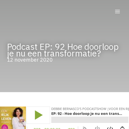
Ga
naar
de
inhoud
Podcast EP: 92 Hoe doorloop
je nu een transformatie?
12 november 2020