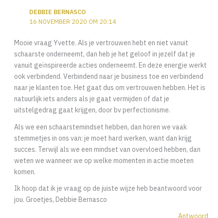
DEBBIE BERNASCO
16 NOVEMBER 2020 OM 20:14
Mooie vraag Yvette. Als je vertrouwen hebt en niet vanuit
schaarste onderneemt, dan heb je het geloof in jezelf dat je
vanuit geïnspireerde acties onderneemt. En deze energie werkt
ook verbindend. Verbindend naar je business toe en verbindend
naar je klanten toe. Het gaat dus om vertrouwen hebben. Het is
natuurlijk iets anders als je gaat vermijden of dat je
uitstelgedrag gaat krijgen, door bv perfectionisme.
Als we een schaarstemindset hebben, dan horen we vaak
stemmetjes in ons van: je moet hard werken, want dan krijg
succes. Terwijl als we een mindset van overvloed hebben, dan
weten we wanneer we op welke momenten in actie moeten
komen.
Ik hoop dat ik je vraag op de juiste wijze heb beantwoord voor
jou. Groetjes, Debbie Bernasco
Antwoord