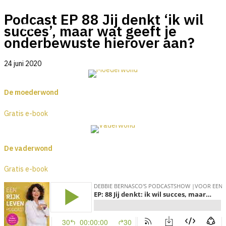
Ga
Podcast EP 88 Jij denkt ‘ik wil
naar
succes’, maar wat geeft je
de
onderbewuste hierover aan?
inhoud
24 juni 2020
De moederwond
Gratis e-book
De vaderwond
Gratis e-book