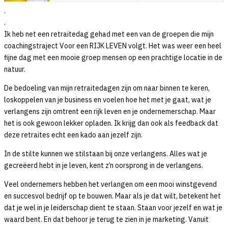
.
.
Ik heb net een retraitedag gehad met een van de groepen die mijn
coachingstraject Voor een RIJK LEVEN volgt. Het was weer een heel
fijne dag met een mooie groep mensen op een prachtige locatie in de
natuur.
De bedoeling van mijn retraitedagen zijn om naar binnen te keren,
loskoppelen van je business en voelen hoe het met je gaat, wat je
verlangens zijn omtrent een rijk leven en je ondernemerschap. Maar
het is ook gewoon lekker opladen. Ik krijg dan ook als feedback dat
deze retraites echt een kado aan jezelf zijn.
In de stilte kunnen we stilstaan bij onze verlangens. Alles wat je
gecreëerd hebt in je leven, kent z’n oorsprong in de verlangens.
Veel ondernemers hebben het verlangen om een mooi winstgevend
en succesvol bedrijf op te bouwen. Maar als je dat wilt, betekent het
dat je wel in je leiderschap dient te staan. Staan voor jezelf en wat je
waard bent. En dat behoor je terug te zien in je marketing. Vanuit