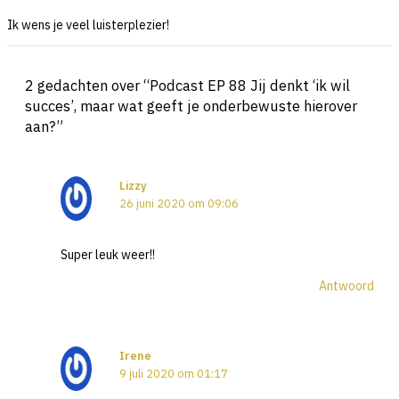
Ik wens je veel luisterplezier!
2 gedachten over “Podcast EP 88 Jij denkt ‘ik wil
succes’, maar wat geeft je onderbewuste hierover
aan?”
Lizzy
26 juni 2020 om 09:06
Super leuk weer!!
Antwoord
Irene
9 juli 2020 om 01:17