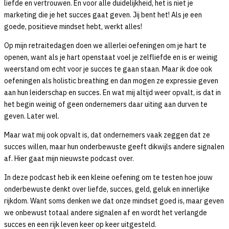
liefde en vertrouwen. En voor alle duidelijkheid, het is niet je
marketing die je het succes gaat geven. Jij bent het! Als je een
goede, positieve mindset hebt, werkt alles!
Op mijn retraitedagen doen we allerlei oefeningen om je hart te
openen, want als je hart openstaat voel je zelfliefde en is er weinig
weerstand om echt voor je succes te gaan staan. Maar ik doe ook
oefeningen als holistic breathing en dan mogen ze expressie geven
aan hun leiderschap en succes. En wat mij altijd weer opvalt, is dat in
het begin weinig of geen ondernemers daar uiting aan durven te
geven. Later wel.
Maar wat mij ook opvalt is, dat ondernemers vaak zeggen dat ze
succes willen, maar hun onderbewuste geeft dikwijls andere signalen
af. Hier gaat mijn nieuwste podcast over.
In deze podcast heb ik een kleine oefening om te testen hoe jouw
onderbewuste denkt over liefde, succes, geld, geluk en innerlijke
rijkdom. Want soms denken we dat onze mindset goed is, maar geven
we onbewust totaal andere signalen af en wordt het verlangde
succes en een rijk leven keer op keer uitgesteld.