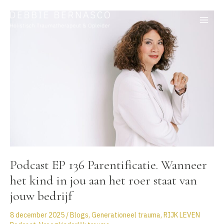
Ga
naar
de
inhoud
Podcast EP 136 Parentificatie. Wanneer
het kind in jou aan het roer staat van
jouw bedrijf
8 december 2025
/
Blogs
,
Generationeel trauma
,
RIJK LEVEN