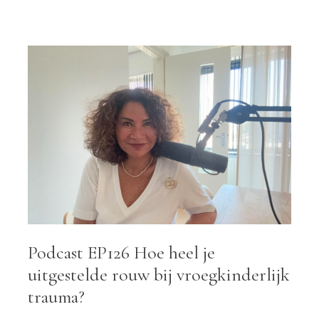
ATIS E-BOOKS
COACHINGSTRAJECT
OPLEIDING
OV
Podcast EP126 Hoe heel je
uitgestelde rouw bij vroegkinderlijk
trauma?