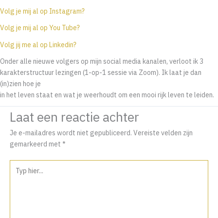
Volg je mij al op Instagram?
Volg je mij al op You Tube?
Volg jij me al op Linkedin?
Onder alle nieuwe volgers op mijn social media kanalen, verloot ik 3
karakterstructuur lezingen (1-op-1 sessie via Zoom). Ik laat je dan
(in)zien hoe je
in het leven staat en wat je weerhoudt om een mooi rijk leven te leiden.
Laat een reactie achter
Je e-mailadres wordt niet gepubliceerd.
Vereiste velden zijn
gemarkeerd met
*
Typ
hier...