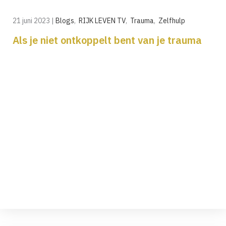
21 juni 2023
|
Blogs
,
RIJK LEVEN TV
,
Trauma
,
Zelfhulp
Als je niet ontkoppelt bent van je trauma