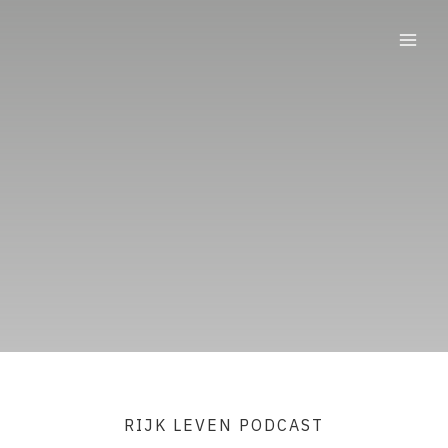
Ga
naar
de
inhoud
RIJK LEVEN PODCAST