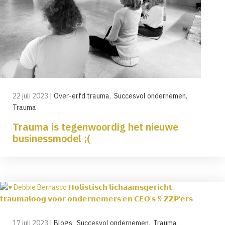
22 juli 2023
|
Over-erfd trauma
,
Succesvol ondernemen
,
Trauma
Trauma is tegenwoordig het nieuwe
businessmodel ;(
17 juli 2023
|
Blogs
,
Succesvol ondernemen
,
Trauma