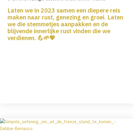
Laten we in 2023 samen een diepere reis
maken naar rust, genezing en groei. Laten
we die stemmetjes aanpakken en de
blijvende innerlijke rust vinden die we
verdienen. 💪🌱💖