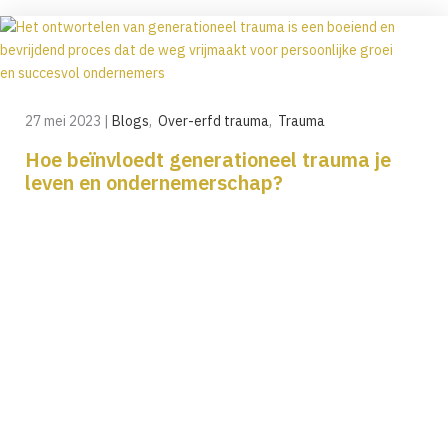
27 mei 2023
|
Blogs
,
Over-erfd trauma
,
Trauma
Hoe beïnvloedt generationeel trauma je
leven en ondernemerschap?