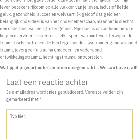
ondernemers. Dit gaat verder dan alleen financiële rijkdom. Een rijk
leven betekent rijkdom op alle vlakken van je leven, inclusief liefde,
geluk, gezondheid, succes en welvaart. Ik geloof dat geld een
belangrijk onderdeel is van het ondernemerschap, maar het is slechts
een onderdeel van een groter geheel. Mijn doel is om ondernemers te
helpen overvloed te creëren in elk aspect van hun leven, terwijl ze de
traumatische patronen die hen tegenhouden, waaronder generationeel
trauma (overgeërfd trauma), moeder- en vaderwond,
ontwikkelingstrauma, hechtingstrauma, ontwortelen.
Wat jij of je (voor)ouders hebben meegemaakt… We can have it all!
Laat een reactie achter
Je e-mailadres wordt niet gepubliceerd.
Vereiste velden zijn
gemarkeerd met
*
Typ
hier...