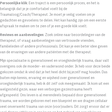
Persoonlijke klik
: Een traject is een persoonlijk proces, en het is
belangrijk dat je je comfortabel voelt bij de
Traumaloog/Coach/Therapeut. Je moet je veilig voelen om je
gedachten en gevoelens te delen. Het kan handig zijn om een eerste
afspraak te maken om te zien of je een goede klik voelt.
Reviews en aanbevelingen
: Zoek online naar beoordelingen van de
therapeut, of vraag aanbevelingen van vertrouwde vrienden,
familieleden of andere professionals. Dit kan je een beter idee geven
van de ervaringen van andere patiënten met die therapeut.
Mijn specialisatie is generationeel en vroegkinderlijk trauma, daar valt
overigens ook de moeder- en vaderwond onder. Ik heb voor deze beide
gekozen omdat ik vind dat je het heel dicht bij jezelf mag houden. Dus
buiten mijn kennis, ervaring en wijsheid over generationeel en
vroegkinderlijk trauma, heb ik dit zelf ook meegemaakt. Ik kom uit een
welgesteld gezin, waar een verborgen gezinstrauma heeft
afgespeeld. Ons leven is al merendeels bepaald door generationeel
trauma, we worden geboren met een blueprint en we dragen cellulair
veel onverwerkt trauma van onze (voor)ouders. Dit zorgt ervoor dat er