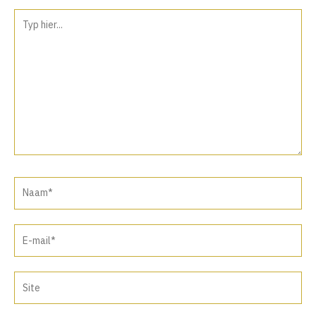
Typ
hier...
Naam*
E-
mail*
Site