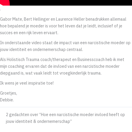
.
Gabor Mate, Bert Hellinger en Laurence Heller benadrukken allemaal
hoe bepalend je moeder is voor het leven dat je leidt, inclusief of je
succes en een rijk leven ervaart.
In onderstaande video staat de impact van een narcistische moeder op
jouw identiteit en ondernemerschap centraal.
Als Holistisch Trauma coach/therapeut en Businesscoach heb ik met
mijn coaching ervaren dat de invloed van een narcistische moeder
diepgaand is, wat vaak leidt tot vroegkinderlijk trauma.
Ik wens je veel inspiratie toe!
Groetjes,
Debbie.
2 gedachten over “Hoe een narcistische moeder invloed heeft op
jouw identiteit & ondernemerschap”