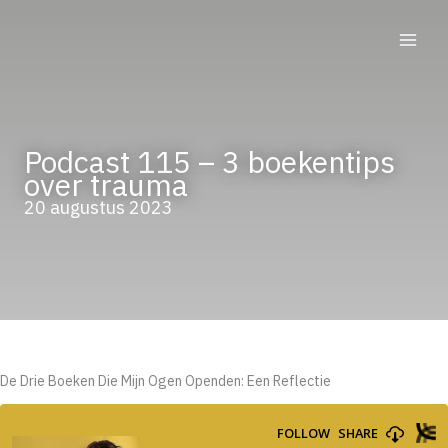
Ga
naar
de
inhoud
Podcast 115 – 3 boekentips
over trauma
20 augustus 2023
De Drie Boeken Die Mijn Ogen Openden: Een Reflectie