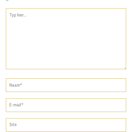
Typ
hier...
Naam*
E-
mail*
Site