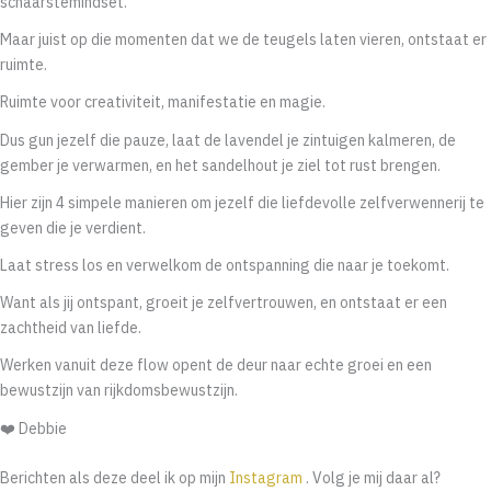
schaarstemindset.
Maar juist op die momenten dat we de teugels laten vieren, ontstaat er
ruimte.
Ruimte voor creativiteit, manifestatie en magie.
Dus gun jezelf die pauze, laat de lavendel je zintuigen kalmeren, de
gember je verwarmen, en het sandelhout je ziel tot rust brengen.
Hier zijn 4 simpele manieren om jezelf die liefdevolle zelfverwennerij te
geven die je verdient.
Laat stress los en verwelkom de ontspanning die naar je toekomt.
Want als jij ontspant, groeit je zelfvertrouwen, en ontstaat er een
zachtheid van liefde.
Werken vanuit deze flow opent de deur naar echte groei en een
bewustzijn van rijkdomsbewustzijn.
❤️ Debbie
Berichten als deze deel ik op mijn
Instagram
. Volg je mij daar al?