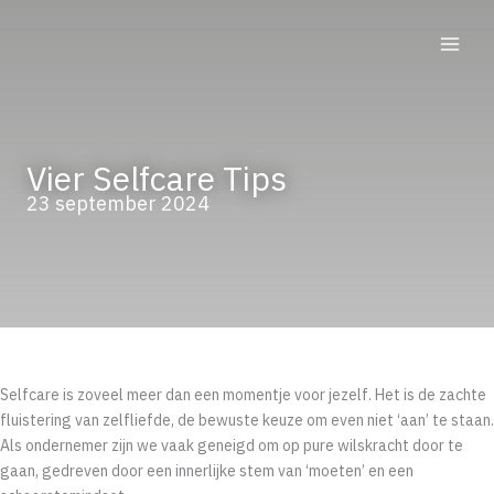
Ga
naar
de
inhoud
Vier Selfcare Tips
23 september 2024
Selfcare is zoveel meer dan een momentje voor jezelf. Het is de zachte
fluistering van zelfliefde, de bewuste keuze om even niet ‘aan’ te staan.
Als ondernemer zijn we vaak geneigd om op pure wilskracht door te
gaan, gedreven door een innerlijke stem van ‘moeten’ en een